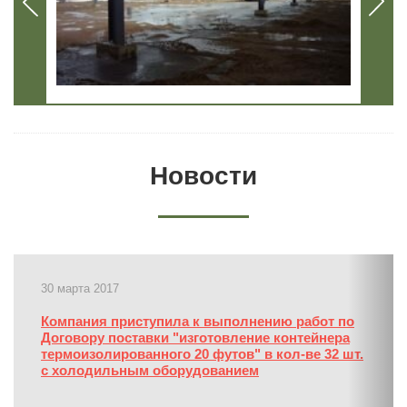
Новости
30 марта 2017
Компания приступила к выполнению работ по
Договору поставки "изготовление контейнера
термоизолированного 20 футов" в кол-ве 32 шт.
с холодильным оборудованием