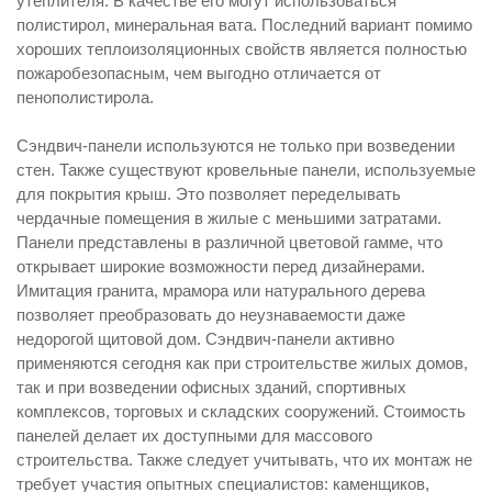
утеплителя. В качестве его могут использоваться
полистирол, минеральная вата. Последний вариант помимо
хороших теплоизоляционных свойств является полностью
пожаробезопасным, чем выгодно отличается от
пенополистирола.
Сэндвич-панели используются не только при возведении
стен. Также существуют кровельные панели, используемые
для покрытия крыш. Это позволяет переделывать
чердачные помещения в жилые с меньшими затратами.
Панели представлены в различной цветовой гамме, что
открывает широкие возможности перед дизайнерами.
Имитация гранита, мрамора или натурального дерева
позволяет преобразовать до неузнаваемости даже
недорогой щитовой дом. Сэндвич-панели активно
применяются сегодня как при строительстве жилых домов,
так и при возведении офисных зданий, спортивных
комплексов, торговых и складских сооружений. Стоимость
панелей делает их доступными для массового
строительства. Также следует учитывать, что их монтаж не
требует участия опытных специалистов: каменщиков,