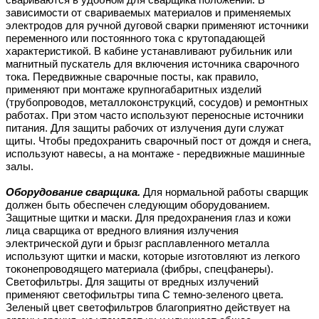
зависимости от свариваемых материалов и применяемых
электродов для ручной дуговой сварки применяют источники
переменного или постоянного тока с крутопадающей
характеристикой. В кабине устанавливают рубильник или
магнитный пускатель для включения источника сварочного
тока. Передвижные сварочные посты, как правило,
применяют при монтаже крупногабаритных изделий
(трубопроводов, металлоконструкций, сосудов) и ремонтных
работах. При этом часто используют переносные источники
питания. Для защиты рабочих от излучения дуги служат
щиты. Чтобы предохранить сварочный пост от дождя и снега,
используют навесы, а на монтаже - передвижные машинные
залы.
Оборудование сварщика.
Для нормальной работы сварщик
должен быть обеспечен следующим оборудованием.
Защитные щитки и маски. Для предохранения глаз и кожи
лица сварщика от вредного влияния излучения
электрической дуги и брызг расплавленного металла
используют щитки и маски, которые изготовляют из легкого
токонепроводящего материала (фибры, спецфанеры).
Светофильтры. Для защиты от вредных излучений
применяют светофильтры типа С темно-зеленого цвета.
Зеленый цвет светофильтров благоприятно действует на