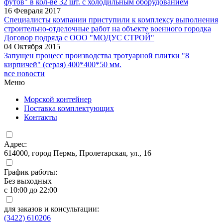
футов" в кол-ве 32 шт. с холодильным оборудованием
16 Февраля 2017
Специалисты компании приступили к комплексу выполнения
строительно-отделочные работ на объекте военного городка
Договор подряда с ООО "МОДУС СТРОЙ"
04 Октября 2015
Запущен процесс производства тротуарной плитки "8
кирпичей" (серая) 400*400*50 мм.
все новости
Меню
Морской контейнер
Поставка комплектующих
Контакты
Адрес:
614000, город Пермь, Пролетарская, ул., 16
График работы:
Без выходных
с 10:00 до 22:00
для заказов и консультации:
(3422) 610206